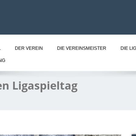
L
DER VEREIN
DIE VEREINSMEISTER
DIE LI
NG
en Ligaspieltag