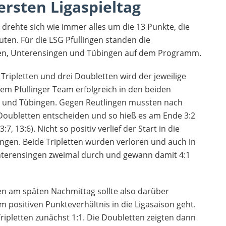
ersten Ligaspieltag
 drehte sich wie immer alles um die 13 Punkte, die
ten. Für die LSG Pfullingen standen die
en, Unterensingen und Tübingen auf dem Programm.
 Tripletten und drei Doubletten wird der jeweilige
dem Pfullinger Team erfolgreich in den beiden
n und Tübingen. Gegen Reutlingen mussten nach
 Doubletten entscheiden und so hieß es am Ende 3:2
3:7, 13:6). Nicht so positiv verlief der Start in die
ngen. Beide Tripletten wurden verloren und auch in
nterensingen zweimal durch und gewann damit 4:1
n am späten Nachmittag sollte also darüber
 positiven Punkteverhältnis in die Ligasaison geht.
ripletten zunächst 1:1. Die Doubletten zeigten dann