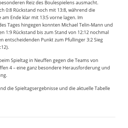
 besonderen Reiz des Boulespielens ausmacht.
ch 0:8 Rückstand noch mit 13:8, während die
ie am Ende klar mit 13:5 vorne lagen. Im
 des Tages hingegen konnten Michael Telin-Mann und
nen 1:9 Rückstand bis zum Stand von 12:12 nochmal
n entscheidenden Punkt zum Pfullinger 3:2 Sieg
:12).
beim Spieltag in Neuffen gegen die Teams von
ffen 4 – eine ganz besondere Herausforderung und
ung.
ind die Spieltagsergebnisse und die aktuelle Tabelle