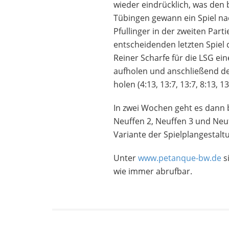
wieder eindrücklich, was den
Tübingen gewann ein Spiel na
Pfullinger in der zweiten Part
entscheidenden letzten Spiel
Reiner Scharfe für die LSG ei
aufholen und anschließend de
holen (4:13, 13:7, 13:7, 8:13, 13
In zwei Wochen geht es dann 
Neuffen 2, Neuffen 3 und Neu
Variante der Spielplangestalt
Unter
www.petanque-bw.de
s
wie immer abrufbar.