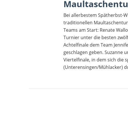
Maultaschentur
Bei allerbestem Spätherbst-W
traditionellen Maultaschentur
Teams am Start: Renate Wallo
Turnier unter die besten zwö
Achtelfinale dem Team Jennife
geschlagen geben. Suzanne un
Viertelfinale, in dem sich die
(Unterensingen/Mühlacker) d