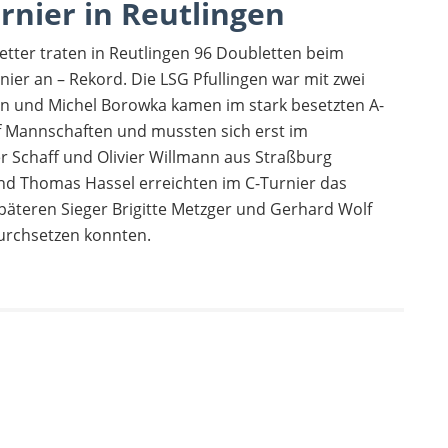
nier in Reutlingen
etter traten in Reutlingen 96 Doubletten beim
nier an – Rekord. Die LSG Pfullingen war mit zwei
n und Michel Borowka kamen im stark besetzten A-
lf Mannschaften und mussten sich erst im
r Schaff und Olivier Willmann aus Straßburg
d Thomas Hassel erreichten im C-Turnier das
 späteren Sieger Brigitte Metzger und Gerhard Wolf
urchsetzen konnten.