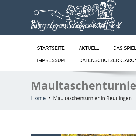
STARTSEITE
AKTUELL
DAS SPIE
IMPRESSUM
DATENSCHUTZERKLÄRU
Maultaschenturnier
Home
Maultaschenturnier in Reutlingen