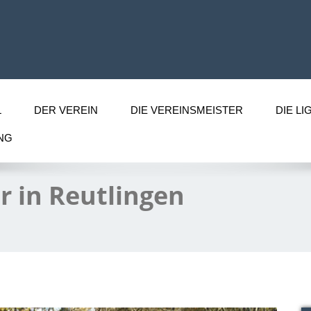
L
DER VEREIN
DIE VEREINSMEISTER
DIE LI
NG
 in Reutlingen