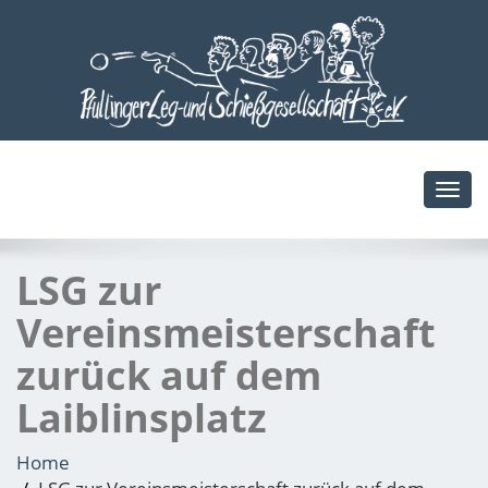
Toggl
navig
LSG zur
Vereinsmeisterschaft
zurück auf dem
Laiblinsplatz
Home