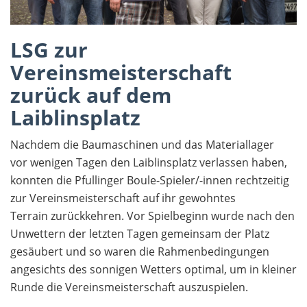
LSG zur
Vereinsmeisterschaft
zurück auf dem
Laiblinsplatz
Nachdem die Baumaschinen und das Materiallager
vor wenigen Tagen den Laiblinsplatz verlassen haben,
konnten die Pfullinger Boule-Spieler/-innen rechtzeitig
zur Vereinsmeisterschaft auf ihr gewohntes
Terrain zurückkehren. Vor Spielbeginn wurde nach den
Unwettern der letzten Tagen gemeinsam der Platz
gesäubert und so waren die Rahmenbedingungen
angesichts des sonnigen Wetters optimal, um in kleiner
Runde die Vereinsmeisterschaft auszuspielen.