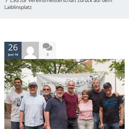
LSG zur Vereinsmeisterschaft zurück auf dem
Laiblinsplatz
26
0
Juni 16