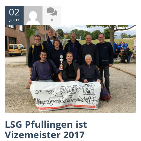
02
0
Juli 17
LSG Pfullingen ist
Vizemeister 2017