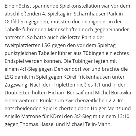
Eine höchst spannende Spielkonstellation war vor dem
abschließenden 4. Spieltag im Scharnhauser Park in
Ostfildern gegeben, mussten doch einige der in der
Tabelle führenden Mannschaften noch gegeneinander
antreten. So hätte auch die letzte Partie der
zweitplatzierten LSG gegen den vor dem Spieltag
punktgleichen Tabellenführer aus Tübingen ein echtes
Endspiel werden können. Die Tübinger legten mit
einem 4:1-Sieg gegen Denkendorf vor und brachte die
LSG damit im Spiel gegen KDrei Frickenhausen unter
Zugzwang. Nach den Tripletten hieß es 1:1 und in den
Doubletten holten Hicham Bensaif und Michel Borowka
einen weiteren Punkt zum zwischenzeitlichen 2:2. Im
entscheidenden Spiel sicherten dann Holger Mertz und
Aniello Matrone für KDrei den 3:2-Sieg mit einem 13:10
gegen Thomas Hassel und Michael Telin-Mann.