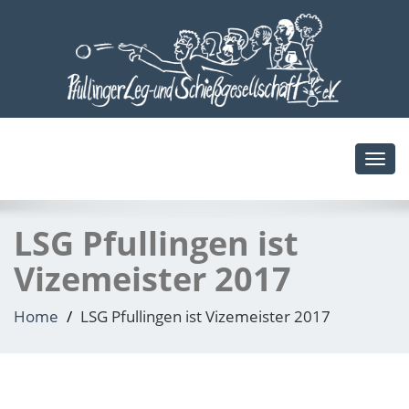
Toggl
navig
LSG Pfullingen ist
Vizemeister 2017
Home
LSG Pfullingen ist Vizemeister 2017