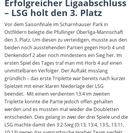
Erfolgreicher Ligaabschluss
– LSG holt den 3. Platz
Vor dem Saisonfinale im Scharnhauser Park in
Ostfildern belegte die Pfullinger Oberliga-Mannschaft
den 3. Platz. Um diesen zu verteidigen, musste aus den
beiden noch ausstehenden Partien gegen Horb 4 und
Denkendorf 2 aber noch mindestens ein Sieg her. Im
ersten Spiel des Tages traf man mit Horb 4 auf einen
unmittelbaren Verfolger. Der Auftakt misslang
gründlich – das erste Triplette war bereits nach kurzer
Spielzeit mit einer klaren Niederlage der LSG
beendet. Mit einem verdienten 13:4 im zweiten
Triplette konnte die Partie jedoch offen gehalten
werden und es mussten mal wieder die Doubletten
entscheiden. Dies gelang in zwei der drei Spiele und die
LSG machte damit den 3:2-Sieg (0:13, 13:4, 13:5, 13:11,
10:13) gegen das sympathische Horber Team perfekt.