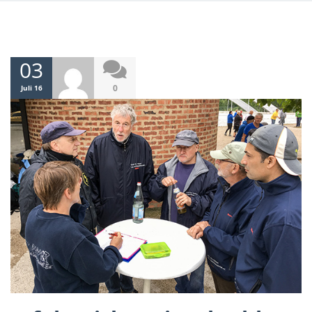
03
0
Juli 16