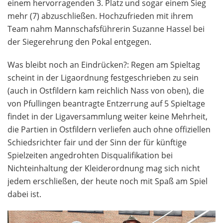
einem hervorragenden 3. Platz und sogar einem Sieg
mehr (7) abzuschließen. Hochzufrieden mit ihrem
Team nahm Mannschafsführerin Suzanne Hassel bei
der Siegerehrung den Pokal entgegen.
Was bleibt noch an Eindrücken?: Regen am Spieltag
scheint in der Ligaordnung festgeschrieben zu sein
(auch in Ostfildern kam reichlich Nass von oben), die
von Pfullingen beantragte Entzerrung auf 5 Spieltage
findet in der Ligaversammlung weiter keine Mehrheit,
die Partien in Ostfildern verliefen auch ohne offiziellen
Schiedsrichter fair und der Sinn der für künftige
Spielzeiten angedrohten Disqualifikation bei
Nichteinhaltung der Kleiderordnung mag sich nicht
jedem erschließen, der heute noch mit Spaß am Spiel
dabei ist.