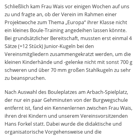
Schließlich kam Frau Wais vor einigen Wochen auf uns
zu und fragte an, ob der Verein im Rahmen einer
Projektwoche zum Thema „Europa“ ihrer Klasse nicht
ein kleines Boule-Training angedeihen lassen könnte.
Bei grundsätzlicher Bereitschaft, mussten erst einmal 4
Sätze (=12 Stück) Junior-Kugeln bei den
Vereinsmitgliedern zusammengekratzt werden, um die
kleinen Kinderhände und -gelenke nicht mit sonst 700 g
schweren und über 70 mm großen Stahlkugeln zu sehr
zu beanspruchen.
Nach Auswahl des Bouleplatzes am Arbach-Spielplatz,
der nur ein paar Gehminuten von der Burgwegschule
entfernt ist, fand ein Kennenlernen zwischen Frau Wais,
ihren drei Kindern und unserem Vereinsvorsitzenden
Hans Forkel statt. Dabei wurde die didaktische und
organisatorische Vorgehensweise und die