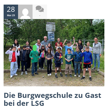
28
-
Mai 25
Die Burgwegschule zu Gast
bei der LSG